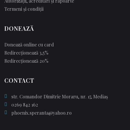
Autorizații, acreditări și rapoarte
Termeni și condiții
DONEAZĂ
Donează online cu card
Redirecționează 3,5%
Redirecționează 20%
CONTACT
str. Comandor Dimitrie Moraru, nr. 17, Mediaș
0269 842 162
phoenix.speranta@yahoo.ro